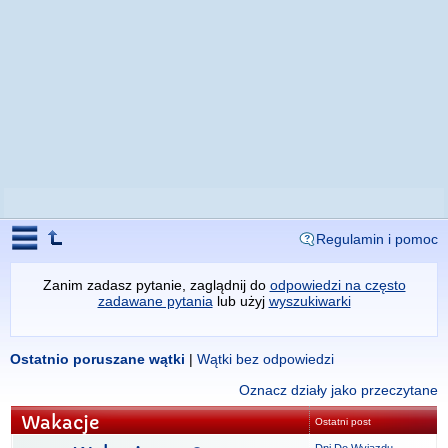
Regulamin i pomoc
Zanim zadasz pytanie, zaglądnij do
odpowiedzi na często
zadawane pytania
lub użyj
wyszukiwarki
Ostatnio poruszane wątki
|
Wątki bez odpowiedzi
Oznacz działy jako przeczytane
Wakacje
Ostatni post