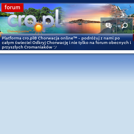
forum
Platforma cro.pl© Chorwacja online™
- podróżuj z nami po
całym świecie! Odkryj Chorwację i nie tylko na forum obecnych i
przyszłych Cromaniaków ツ