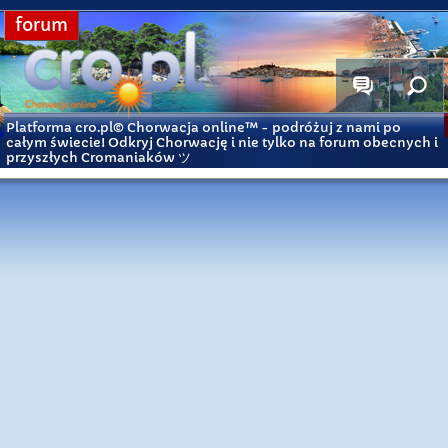
forum
Platforma cro.pl© Chorwacja online™
- podróżuj z nami po
całym świecie! Odkryj Chorwację i nie tylko na forum obecnych i
przyszłych Cromaniaków ツ