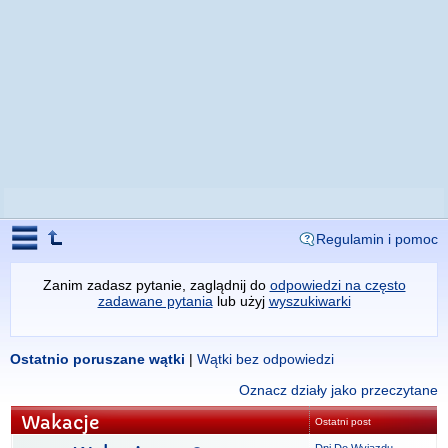
Regulamin i pomoc
Zanim zadasz pytanie, zaglądnij do
odpowiedzi na często
zadawane pytania
lub użyj
wyszukiwarki
Ostatnio poruszane wątki
|
Wątki bez odpowiedzi
Oznacz działy jako przeczytane
Wakacje
Ostatni post