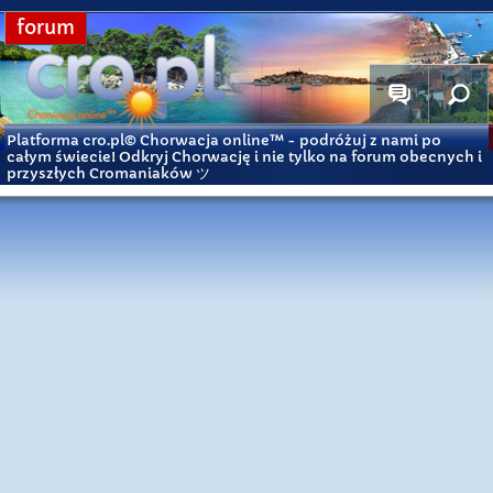
forum
Platforma cro.pl© Chorwacja online™
- podróżuj z nami po
całym świecie! Odkryj Chorwację i nie tylko na forum obecnych i
przyszłych Cromaniaków ツ