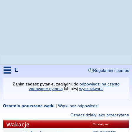
Regulamin i pomoc
Zanim zadasz pytanie, zaglądnij do
odpowiedzi na często
zadawane pytania
lub użyj
wyszukiwarki
Ostatnio poruszane wątki
|
Wątki bez odpowiedzi
Oznacz działy jako przeczytane
Wakacje
Ostatni post