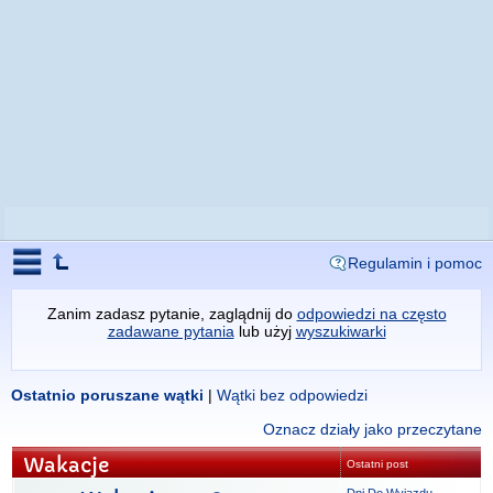
Regulamin i pomoc
Zanim zadasz pytanie, zaglądnij do
odpowiedzi na często
zadawane pytania
lub użyj
wyszukiwarki
Ostatnio poruszane wątki
|
Wątki bez odpowiedzi
Oznacz działy jako przeczytane
Wakacje
Ostatni post