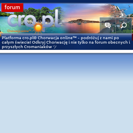
forum
Platforma cro.pl© Chorwacja online™
- podróżuj z nami po
całym świecie! Odkryj Chorwację i nie tylko na forum obecnych i
przyszłych Cromaniaków ツ