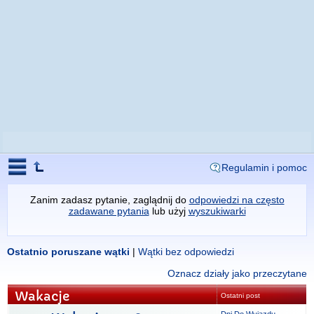
Regulamin i pomoc
Zanim zadasz pytanie, zaglądnij do
odpowiedzi na często
zadawane pytania
lub użyj
wyszukiwarki
Ostatnio poruszane wątki
|
Wątki bez odpowiedzi
Oznacz działy jako przeczytane
Wakacje
Ostatni post