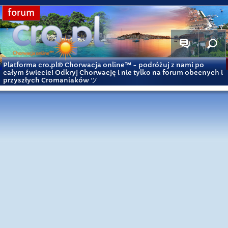
forum
Platforma cro.pl© Chorwacja online™
- podróżuj z nami po
całym świecie! Odkryj Chorwację i nie tylko na forum obecnych i
przyszłych Cromaniaków ツ