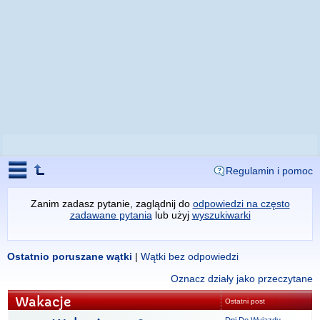
Regulamin i pomoc
Zanim zadasz pytanie, zaglądnij do
odpowiedzi na często
zadawane pytania
lub użyj
wyszukiwarki
Ostatnio poruszane wątki
|
Wątki bez odpowiedzi
Oznacz działy jako przeczytane
Wakacje
Ostatni post