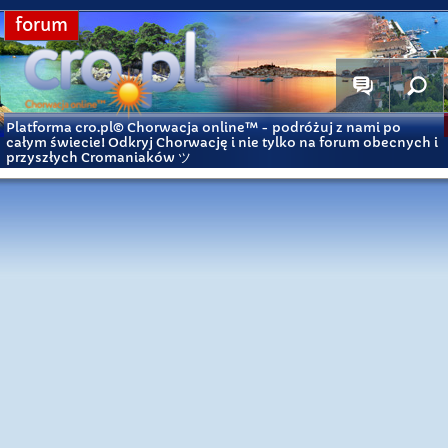
forum
Platforma cro.pl© Chorwacja online™
- podróżuj z nami po
całym świecie! Odkryj Chorwację i nie tylko na forum obecnych i
przyszłych Cromaniaków ツ