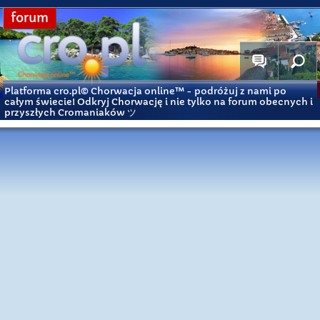
forum
Platforma cro.pl© Chorwacja online™
- podróżuj z nami po
całym świecie! Odkryj Chorwację i nie tylko na forum obecnych i
przyszłych Cromaniaków ツ