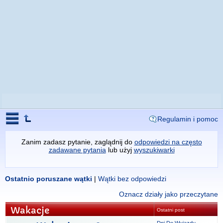
Regulamin i pomoc
Zanim zadasz pytanie, zaglądnij do
odpowiedzi na często
zadawane pytania
lub użyj
wyszukiwarki
Ostatnio poruszane wątki
|
Wątki bez odpowiedzi
Oznacz działy jako przeczytane
Wakacje
Ostatni post