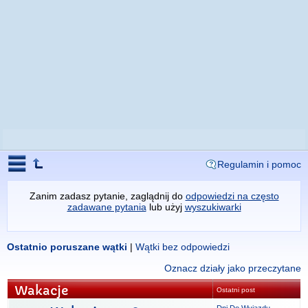
Regulamin i pomoc
Zanim zadasz pytanie, zaglądnij do
odpowiedzi na często
zadawane pytania
lub użyj
wyszukiwarki
Ostatnio poruszane wątki
|
Wątki bez odpowiedzi
Oznacz działy jako przeczytane
Wakacje
Ostatni post