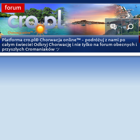
forum
Platforma cro.pl© Chorwacja online™
- podróżuj z nami po
całym świecie! Odkryj Chorwację i nie tylko na forum obecnych i
przyszłych Cromaniaków ツ