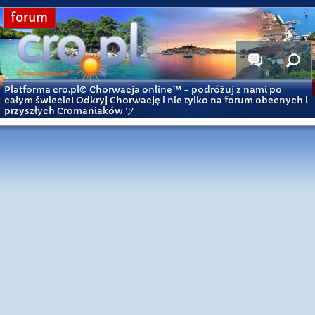
forum
Platforma cro.pl© Chorwacja online™
- podróżuj z nami po
całym świecie! Odkryj Chorwację i nie tylko na forum obecnych i
przyszłych Cromaniaków ツ