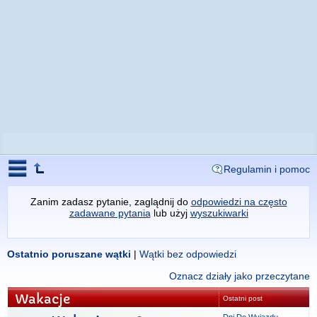
Regulamin i pomoc
Zanim zadasz pytanie, zaglądnij do
odpowiedzi na często
zadawane pytania
lub użyj
wyszukiwarki
Ostatnio poruszane wątki
|
Wątki bez odpowiedzi
Oznacz działy jako przeczytane
Wakacje
Ostatni post