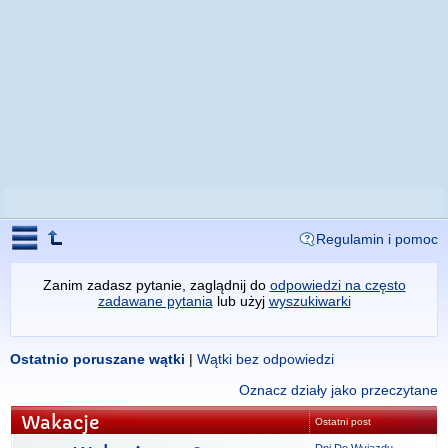
Regulamin i pomoc
Zanim zadasz pytanie, zaglądnij do
odpowiedzi na często
zadawane pytania
lub użyj
wyszukiwarki
Ostatnio poruszane wątki
|
Wątki bez odpowiedzi
Oznacz działy jako przeczytane
Wakacje
Ostatni post