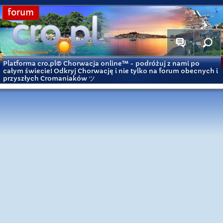
forum
Platforma cro.pl© Chorwacja online™
- podróżuj z nami po
całym świecie! Odkryj Chorwację i nie tylko na forum obecnych i
przyszłych Cromaniaków ツ