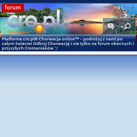
forum
Platforma cro.pl© Chorwacja online™
- podróżuj z nami po
całym świecie! Odkryj Chorwację i nie tylko na forum obecnych i
przyszłych Cromaniaków ツ