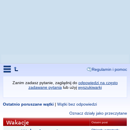
Regulamin i pomoc
Zanim zadasz pytanie, zaglądnij do
odpowiedzi na często
zadawane pytania
lub użyj
wyszukiwarki
Ostatnio poruszane wątki
|
Wątki bez odpowiedzi
Oznacz działy jako przeczytane
Wakacje
Ostatni post