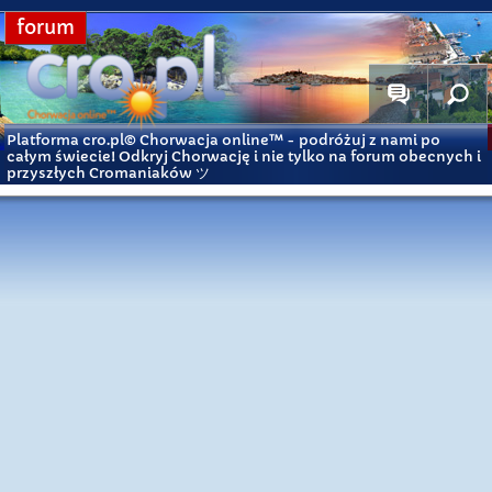
forum
Platforma cro.pl© Chorwacja online™
- podróżuj z nami po
całym świecie! Odkryj Chorwację i nie tylko na forum obecnych i
przyszłych Cromaniaków ツ