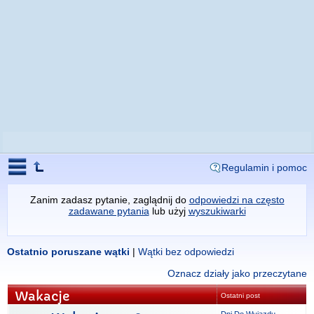
Regulamin i pomoc
Zanim zadasz pytanie, zaglądnij do
odpowiedzi na często
zadawane pytania
lub użyj
wyszukiwarki
Ostatnio poruszane wątki
|
Wątki bez odpowiedzi
Oznacz działy jako przeczytane
Wakacje
Ostatni post