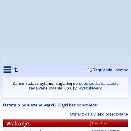
Regulamin i pomoc
Zanim zadasz pytanie, zaglądnij do
odpowiedzi na często
zadawane pytania
lub użyj
wyszukiwarki
Ostatnio poruszane wątki
|
Wątki bez odpowiedzi
Oznacz działy jako przeczytane
Wakacje
Ostatni post