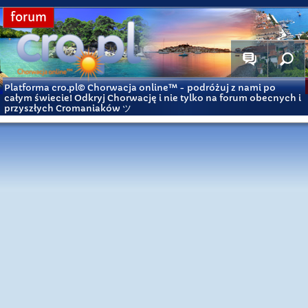
forum
Platforma cro.pl© Chorwacja online™
- podróżuj z nami po
całym świecie! Odkryj Chorwację i nie tylko na forum obecnych i
przyszłych Cromaniaków ツ