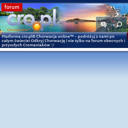
forum
Platforma cro.pl© Chorwacja online™
- podróżuj z nami po
całym świecie! Odkryj Chorwację i nie tylko na forum obecnych i
przyszłych Cromaniaków ツ