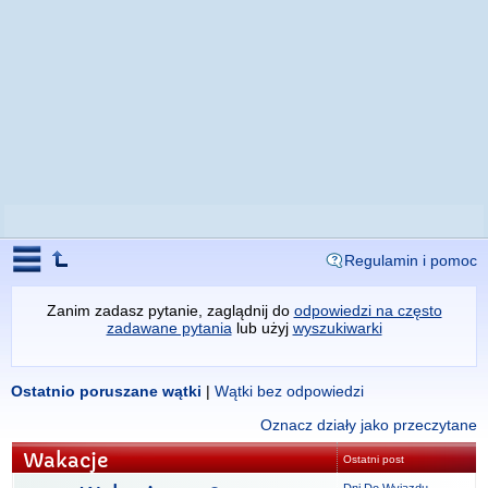
Regulamin i pomoc
Zanim zadasz pytanie, zaglądnij do
odpowiedzi na często
zadawane pytania
lub użyj
wyszukiwarki
Ostatnio poruszane wątki
|
Wątki bez odpowiedzi
Oznacz działy jako przeczytane
Wakacje
Ostatni post