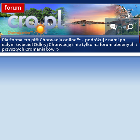
forum
Platforma cro.pl© Chorwacja online™
- podróżuj z nami po
całym świecie! Odkryj Chorwację i nie tylko na forum obecnych i
przyszłych Cromaniaków ツ