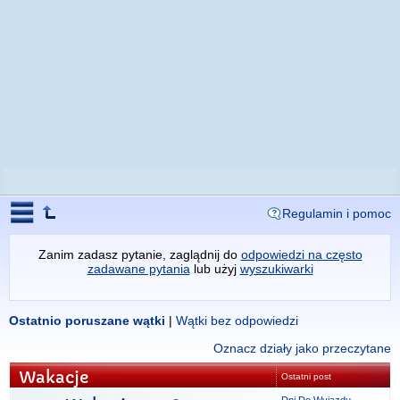
Regulamin i pomoc
Zanim zadasz pytanie, zaglądnij do
odpowiedzi na często
zadawane pytania
lub użyj
wyszukiwarki
Ostatnio poruszane wątki
|
Wątki bez odpowiedzi
Oznacz działy jako przeczytane
Wakacje
Ostatni post