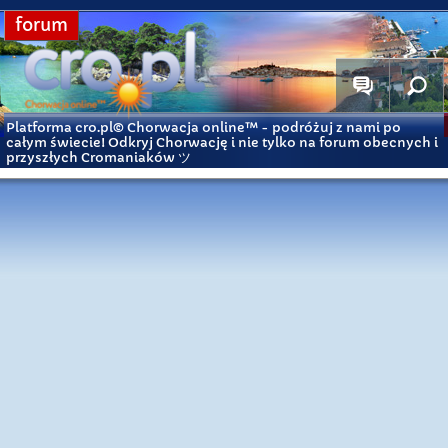
forum
Platforma cro.pl© Chorwacja online™
- podróżuj z nami po
całym świecie! Odkryj Chorwację i nie tylko na forum obecnych i
przyszłych Cromaniaków ツ