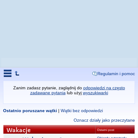
Regulamin i pomoc
Zanim zadasz pytanie, zaglądnij do
odpowiedzi na często
zadawane pytania
lub użyj
wyszukiwarki
Ostatnio poruszane wątki
|
Wątki bez odpowiedzi
Oznacz działy jako przeczytane
Wakacje
Ostatni post