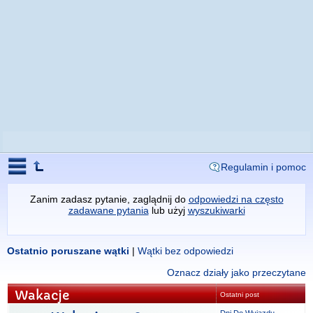
Regulamin i pomoc
Zanim zadasz pytanie, zaglądnij do
odpowiedzi na często
zadawane pytania
lub użyj
wyszukiwarki
Ostatnio poruszane wątki
|
Wątki bez odpowiedzi
Oznacz działy jako przeczytane
Wakacje
Ostatni post