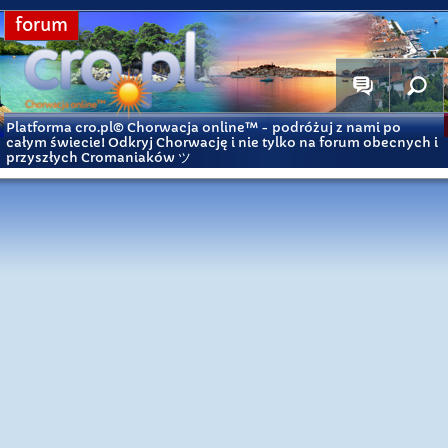
forum
Platforma cro.pl© Chorwacja online™
- podróżuj z nami po
całym świecie! Odkryj Chorwację i nie tylko na forum obecnych i
przyszłych Cromaniaków ツ