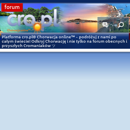
forum
Platforma cro.pl© Chorwacja online™
- podróżuj z nami po
całym świecie! Odkryj Chorwację i nie tylko na forum obecnych i
przyszłych Cromaniaków ツ