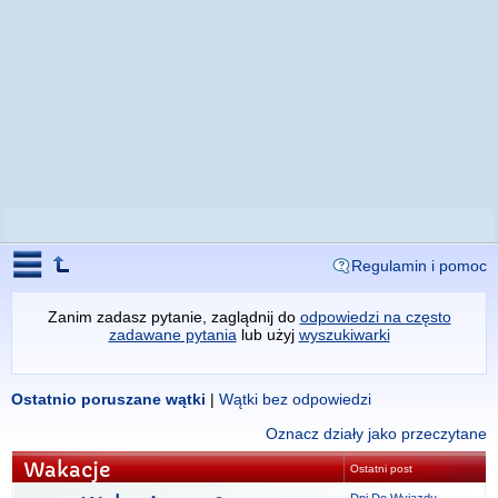
Regulamin i pomoc
Zanim zadasz pytanie, zaglądnij do
odpowiedzi na często
zadawane pytania
lub użyj
wyszukiwarki
Ostatnio poruszane wątki
|
Wątki bez odpowiedzi
Oznacz działy jako przeczytane
Wakacje
Ostatni post