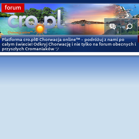
forum
Platforma cro.pl© Chorwacja online™
- podróżuj z nami po
całym świecie! Odkryj Chorwację i nie tylko na forum obecnych i
przyszłych Cromaniaków ツ