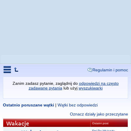
Regulamin i pomoc
Zanim zadasz pytanie, zaglądnij do
odpowiedzi na często
zadawane pytania
lub użyj
wyszukiwarki
Ostatnio poruszane wątki
|
Wątki bez odpowiedzi
Oznacz działy jako przeczytane
Wakacje
Ostatni post