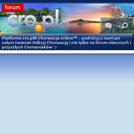
forum
Platforma cro.pl© Chorwacja online™
- podróżuj z nami po
całym świecie! Odkryj Chorwację i nie tylko na forum obecnych i
przyszłych Cromaniaków ツ