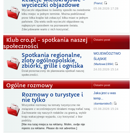
(
Franz
)
wycieczki objazdowe
05.08.2026 17:28
Wycieczki objazdowe to świetny sposób na zwiedzenie
kilku miejsc w jednym terminie. Można podróżować
przez kilka krajów lub zobaczyć kilka miast w jednym
państwie. Dla wielu osób wycieczki objazdowe są
najlepszym sposobem na poznawanie świata.
Zdecydowanie warto z nich korzystać.
Klub cro.pl - spotkania naszej
Ostatni post
społeczności
WOJEWÓDZTWO
Spotkania regionalne,
ŚLĄSKIE
zloty ogólnopolskie,
(
Marlowe1994
)
zbiórki, grille i ogniska
24.03.2026 15:14
Dział przeznaczony do planowania spotkań naszej
społeczności.
Ogólne rozmowy
Ostatni post
Jaka jest u was
Rozmowy o turystyce i
temp...
nie tylko
(
damianisko5
)
Wszystkie rozmowy na tematy turystyczne nie
05.08.2026 15:24
związane z wcześniejszymi działami mogą trafiać tutaj.
Zachowanie się naszych rodaków za granicą, wybór
kraju wakacyjnego wyjazdu, czy korzystać z biur
podróży.
[Nie ma tutaj miejsca na reklamy. Molim, ovdje nije
mjesto za reklame. Please do not advertise.]