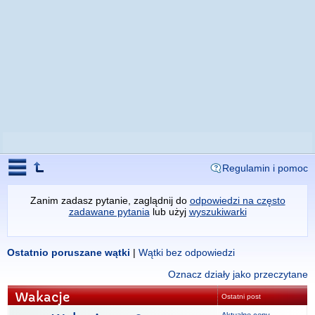
Regulamin i pomoc
Zanim zadasz pytanie, zaglądnij do
odpowiedzi na często
zadawane pytania
lub użyj
wyszukiwarki
Ostatnio poruszane wątki
|
Wątki bez odpowiedzi
Oznacz działy jako przeczytane
Wakacje
Ostatni post