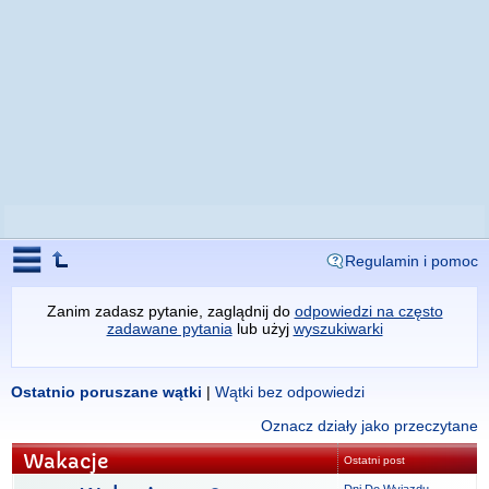
Regulamin i pomoc
Zanim zadasz pytanie, zaglądnij do
odpowiedzi na często
zadawane pytania
lub użyj
wyszukiwarki
Ostatnio poruszane wątki
|
Wątki bez odpowiedzi
Oznacz działy jako przeczytane
Wakacje
Ostatni post