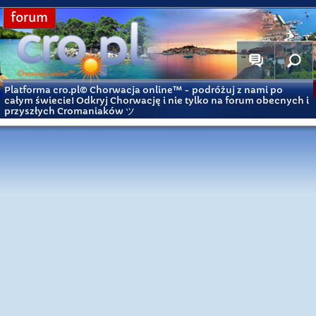
forum
Platforma cro.pl© Chorwacja online™
- podróżuj z nami po
całym świecie! Odkryj Chorwację i nie tylko na forum obecnych i
przyszłych Cromaniaków ツ