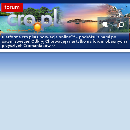
forum
Platforma cro.pl© Chorwacja online™
- podróżuj z nami po
całym świecie! Odkryj Chorwację i nie tylko na forum obecnych i
przyszłych Cromaniaków ツ