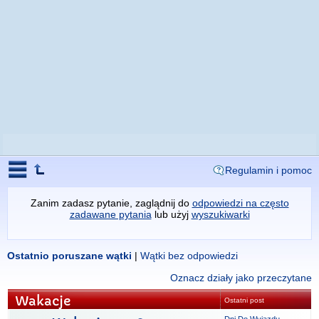
Regulamin i pomoc
Zanim zadasz pytanie, zaglądnij do
odpowiedzi na często
zadawane pytania
lub użyj
wyszukiwarki
Ostatnio poruszane wątki
|
Wątki bez odpowiedzi
Oznacz działy jako przeczytane
Wakacje
Ostatni post