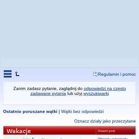
Regulamin i pomoc
Zanim zadasz pytanie, zaglądnij do
odpowiedzi na często
zadawane pytania
lub użyj
wyszukiwarki
Ostatnio poruszane wątki
|
Wątki bez odpowiedzi
Oznacz działy jako przeczytane
Wakacje
Ostatni post