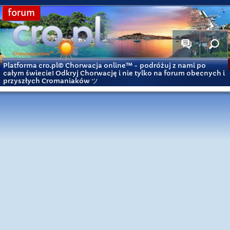
forum
Platforma cro.pl© Chorwacja online™
- podróżuj z nami po
całym świecie! Odkryj Chorwację i nie tylko na forum obecnych i
przyszłych Cromaniaków ツ