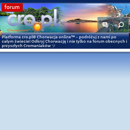
forum
Platforma cro.pl© Chorwacja online™
- podróżuj z nami po
całym świecie! Odkryj Chorwację i nie tylko na forum obecnych i
przyszłych Cromaniaków ツ