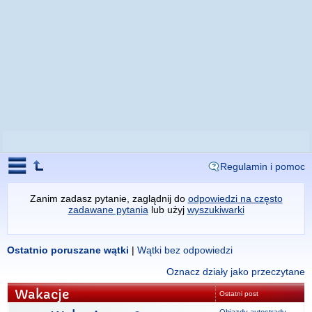
Regulamin i pomoc
Zanim zadasz pytanie, zaglądnij do
odpowiedzi na często
zadawane pytania
lub użyj
wyszukiwarki
Ostatnio poruszane wątki
|
Wątki bez odpowiedzi
Oznacz działy jako przeczytane
Wakacje
Ostatni post