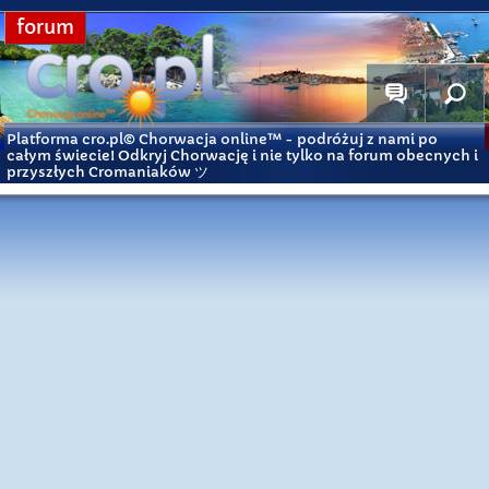
forum
Platforma cro.pl© Chorwacja online™
- podróżuj z nami po
całym świecie! Odkryj Chorwację i nie tylko na forum obecnych i
przyszłych Cromaniaków ツ