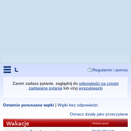
Regulamin i pomoc
Zanim zadasz pytanie, zaglądnij do
odpowiedzi na często
zadawane pytania
lub użyj
wyszukiwarki
Ostatnio poruszane wątki
|
Wątki bez odpowiedzi
Oznacz działy jako przeczytane
Wakacje
Ostatni post